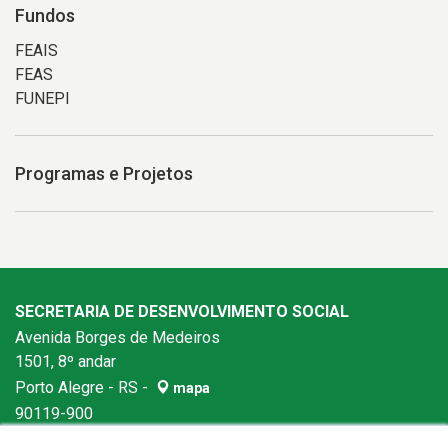
Fundos
FEAIS
FEAS
FUNEPI
Programas e Projetos
SECRETARIA DE DESENVOLVIMENTO SOCIAL
Avenida Borges de Medeiros
1501, 8º andar
Porto Alegre - RS -
mapa
90119-900
Fone:
(51) 3288-6400