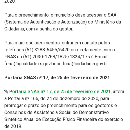
2020.
Para o preenchimento, o município deve acessar o SAA
(Sistema de Autenticação e Autorização) do Ministério da
Cidadania, com a senha do gestor.
Para mais esclarecimentos, entrar em contato pelos
telefones (51) 3288-6455/6470 ou diretamente com o
FNAS no (61) 2030-1768/1825/1824/1757. E-mail:
feas@igualdade.rs.gov.br ou fnas@cidadania.gov.br.
Portaria SNAS nº 17, de 25 de fevereiro de 2021
Portaria SNAS nº 17, de 25 de fevereiro de 2021
, altera
a Portaria nº 166, de 24 de dezembro de 2020, para
prorrogar o prazo de preenchimento para os gestores e
Conselhos de Assistência Social do Demonstrativo
Sintético Anual de Execução Físico Financeira do exercício
de 2019.