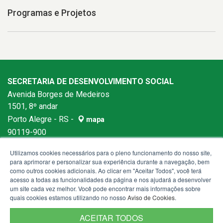
Programas e Projetos
SECRETARIA DE DESENVOLVIMENTO SOCIAL
Avenida Borges de Medeiros
1501, 8º andar
Porto Alegre - RS -
mapa
90119-900
Fone:
(51) 3288-6400
Utilizamos cookies necessários para o pleno funcionamento do nosso site,
para aprimorar e personalizar sua experiência durante a navegação, bem
como outros cookies adicionais. Ao clicar em "Aceitar Todos", você terá
acesso a todas as funcionalidades da página e nos ajudará a desenvolver
um site cada vez melhor. Você pode encontrar mais informações sobre
quais cookies estamos utilizando no nosso
Aviso de Cookies
.
ACEITAR TODOS