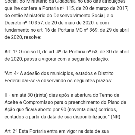
Social, do Ministério da Cidadania, no uso das atribuições
que lhe confere a Portaria nº 115, de 20 de março de 2017,
do então Ministério do Desenvolvimento Social, e o
Decreto nº 10.357, de 20 de maio de 2020, e com
fundamento no art. 16 da Portaria MC nº 369, de 29 de abril
de 2020, resolve:
Art. 1º O inciso II, do art. 4º da Portaria nº 63, de 30 de abril
de 2020, passa a vigorar com a seguinte redação:
"Art. 4º A adesão dos municípios, estados e Distrito
Federal dar-se-á observando os seguintes prazos:
II - em até 30 (trinta) dias após a abertura do Termo de
Aceite e Compromisso para o preenchimento do Plano de
Ação que ficará aberto por 90 (noventa dias) corridos,
contados a partir da data de sua disponibilização." (NR)
Art. 2º Esta Portaria entra em vigor na data de sua